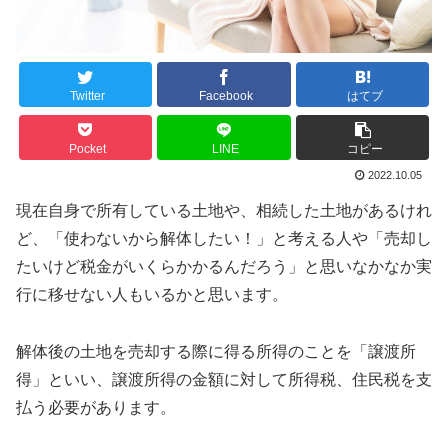
Twitter
Facebook
はてブ
Pocket
LINE
コピー
2022.10.05
現在自身で所有している土地や、相続した土地があるけれ
ど、「使わないから解体したい！」と考える人や「売却し
たいけど税金がいくらかかるんだろう」と思いなかなか実
行に移せない人もいるかと思います。
解体後の土地を売却する際に得る所得のことを「譲渡所
得」といい、譲渡所得の金額に対して所得税、住民税を支
払う必要があります。