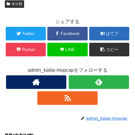
未分類
シェアする
Twitter
Facebook
はてブ
Pocket
LINE
コピー
admin_kaitai-mopcapをフォローする
admin_kaitai-mopcap