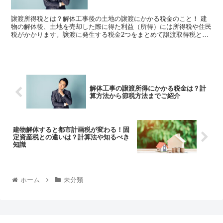
譲渡所得税とは？解体工事後の土地の譲渡にかかる税金のこと！ 建
物の解体後、土地を売却した際に得た利益（所得）には所得税や住民
税がかかります。譲渡に発生する税金2つをまとめて譲渡取得税とい
い、以下のように計算できます。 譲渡所得...
解体工事の譲渡所得にかかる税金は？計
算方法から節税方法までご紹介
建物解体すると都市計画税が変わる！固
定資産税との違いは？計算法や知るべき
知識
ホーム
未分類