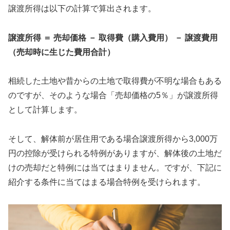
譲渡所得は以下の計算で算出されます。
譲渡所得 ＝ 売却価格 － 取得費（購入費用） － 譲渡費用
（売却時に生じた費用合計）
相続した土地や昔からの土地で取得費が不明な場合もある
のですが、そのような場合「売却価格の5％」が譲渡所得
として計算します。
そして、解体前が居住用である場合譲渡所得から3,000万
円の控除が受けられる特例がありますが、解体後の土地だ
けの売却だと特例には当てはまりません。ですが、下記に
紹介する条件に当てはまる場合特例を受けられます。