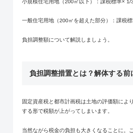
小規模住宅用地（200㎡以下）：課税標準× 1/
一般住宅用地（200㎡を超えた部分）：課税標準
負担調整額について解説しましょう。
負担調整措置とは？解体する前
固定資産税と都市計画税は土地の評価額によ
する形で税額が上がってしまいます。
当然ながら税金の負担も大きくなることに。