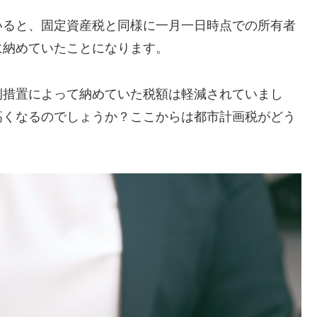
いると、固定資産税と同様に一月一日時点での所有者
に納めていたことになります。
例措置によって納めていた税額は軽減されていまし
高くなるのでしょうか？ここからは都市計画税がどう