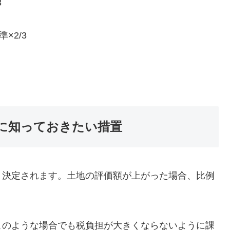
3
×2/3
に知っておきたい措置
り決定されます。土地の評価額が上がった場合、比例
このような場合でも税負担が大きくならないように課