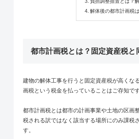
負担調整措置とは？
解体後の都市計画税
都市計画税とは？固定資産税と
建物の解体工事を行うと固定資産税が高くな
画税という税金を払っていることはご存知で
都市計画税とは都市の計画事業や土地の区画
税される訳ではなく該当する場所にのみ課税
す。