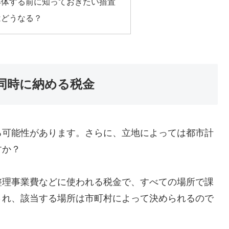
解体する前に知っておきたい措置
はどうなる？
同時に納める税金
る可能性があります。さらに、立地によっては都市計
すか？
整理事業費などに使われる税金で、すべての場所で課
され、該当する場所は市町村によって決められるので