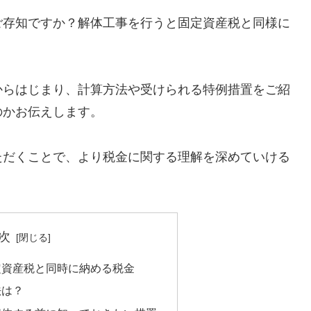
ご存知ですか？解体工事を行うと固定資産税と同様に
からはじまり、計算方法や受けられる特例措置をご紹
のかお伝えします。
ただくことで、より税金に関する理解を深めていける
次
定資産税と同時に納める税金
法は？