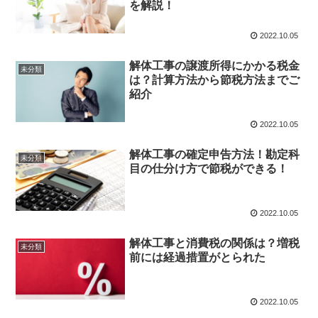
を解説！
2022.10.05
解体工事の譲渡所得にかかる税金
未分類
は？計算方法から節税方法までご
紹介
2022.10.05
解体工事の確定申告方法！勘定科
未分類
目の仕分け方で節税ができる！
2022.10.05
解体工事と消費税の関係は？増税
未分類
前には経過措置がとられた
2022.10.05